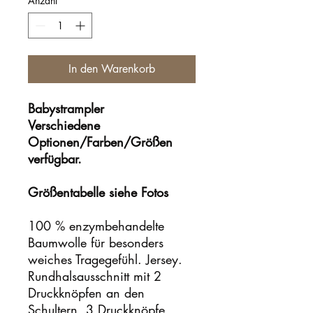
Anzahl
*
In den Warenkorb
Babystrampler
Verschiedene
Optionen/Farben/Größen
verfügbar.
Größentabelle siehe Fotos
100 % enzymbehandelte
Baumwolle für besonders
weiches Tragegefühl. Jersey.
Rundhalsausschnitt mit 2
Druckknöpfen an den
Schultern. 3 Druckknöpfe