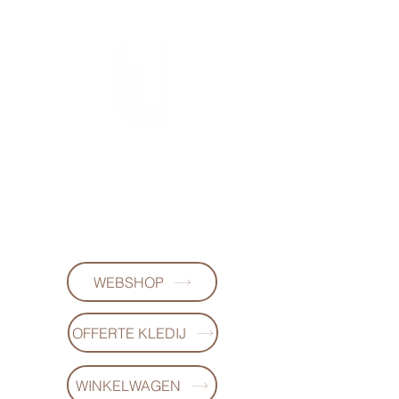
FL-DESIGNS
+32497223868
WEBSHOP
OFFERTE KLEDIJ
WINKELWAGEN