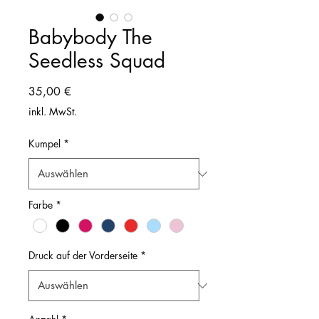
Babybody The
Seedless Squad
Preis
35,00 €
inkl. MwSt.
Kumpel
*
Farbe
*
Druck auf der Vorderseite
*