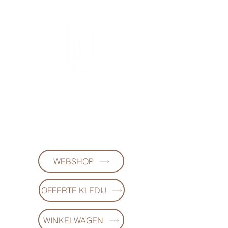
FL-DESIGNS
+32497223868
WEBSHOP
OFFERTE KLEDIJ
WINKELWAGEN