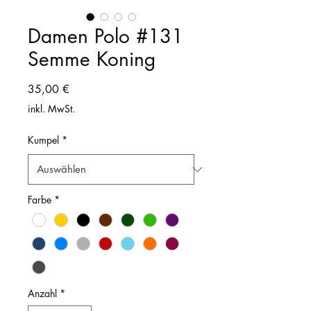
Damen Polo #131
Semme Koning
Preis
35,00 €
inkl. MwSt.
Kumpel
*
Farbe
*
Anzahl
*