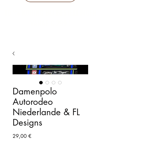
10 % KORING BIJ BESTELLINGEN
VANAF € 299 !
Damenpolo
Autorodeo
Niederlande & FL
Designs
Preis
29,00 €