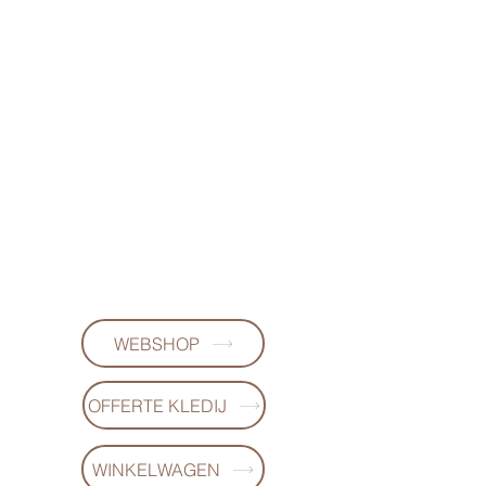
FL-DESIGNS
+32497223868
WEBSHOP
OFFERTE KLEDIJ
WINKELWAGEN