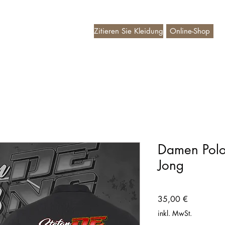
Zitieren Sie Kleidung
Online-Shop
deaubon
Damen Polo
Jong
Preis
35,00 €
inkl. MwSt.