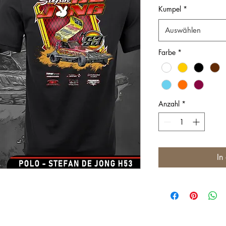
Kumpel
*
Auswählen
Farbe
*
Anzahl
*
In