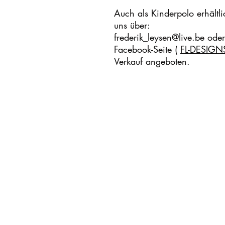
Auch als Kinderpolo erhältli
uns über:
frederik_leysen@live.be ode
Facebook-Seite (
FL-DESIGN
Verkauf angeboten.