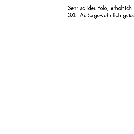
Sehr solides Polo, erhältli
3XL! Außergewöhnlich gutes P