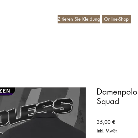
Zitieren Sie Kleidung
Online-Shop
deaubon
Damenpolo 
Squad
Preis
35,00 €
inkl. MwSt.