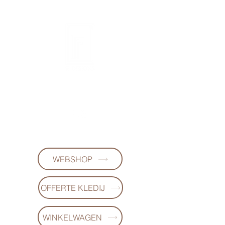
FL-DESIGNS
+32497223868
WEBSHOP
OFFERTE KLEDIJ
WINKELWAGEN