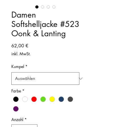
Damen
Softshelljacke #523
Oonk & Lanting
Preis
62,00 €
inkl. MwSt.
Kumpel
*
Farbe
*
Anzahl
*