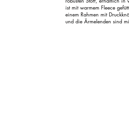
robusten Stoff, erhältlich i
ist mit warmem Fleece gefütte
einem Rahmen mit Druckknöpf
und die Ärmelenden sind mit 