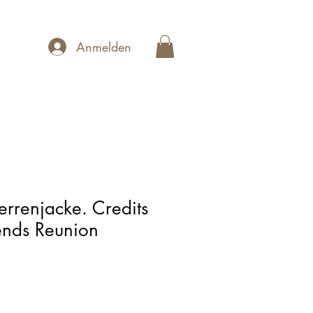
Anmelden
errenjacke. Credits
ends Reunion