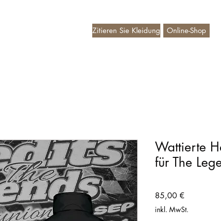
Zitieren Sie Kleidung
Online-Shop
deaubon
Wattierte H
für The Leg
Preis
85,00 €
inkl. MwSt.