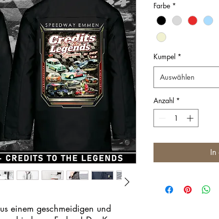
Farbe
*
Kumpel
*
Auswählen
Anzahl
*
In
 aus einem geschmeidigen und