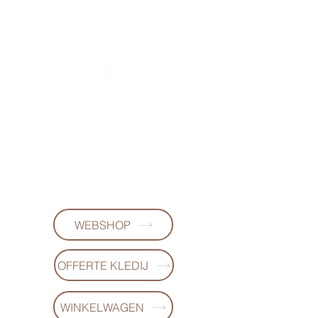
FL-DESIGNS
+32497223868
WEBSHOP
OFFERTE KLEDIJ
WINKELWAGEN