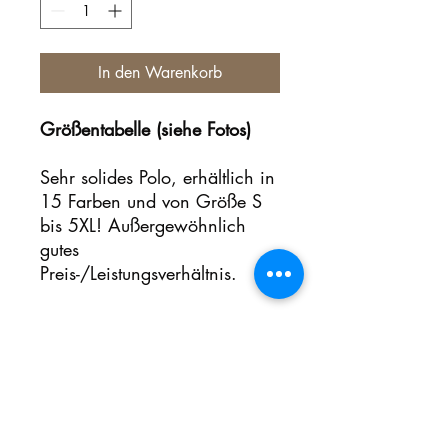
In den Warenkorb
Größentabelle (siehe Fotos)
Sehr solides Polo, erhältlich in
15 Farben und von Größe S
bis 5XL! Außergewöhnlich
gutes
Preis-/Leistungsverhältnis.
Noch keine Bewertungen
vorhanden
Jetzt die erste Bewertung abgeben.