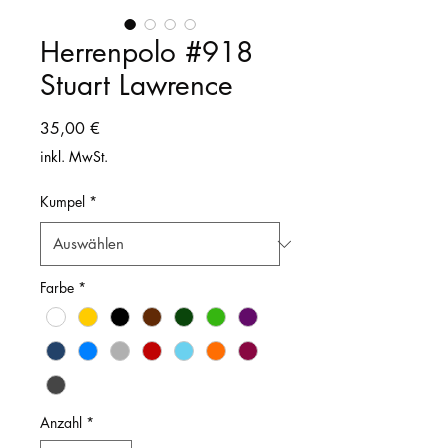
Herrenpolo #918
Stuart Lawrence
Preis
35,00 €
inkl. MwSt.
Kumpel
*
Farbe
*
Anzahl
*