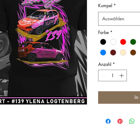
Kumpel
*
Auswählen
Farbe
*
Anzahl
*
In