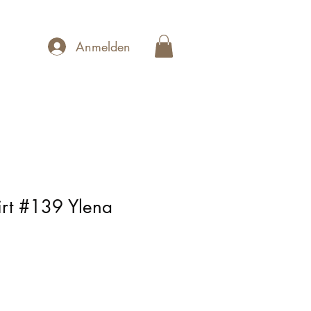
Anmelden
irt #139 Ylena