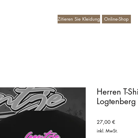
Zitieren Sie Kleidung
Online-Shop
deaubon
Herren T-Sh
Logtenberg
Preis
27,00 €
inkl. MwSt.