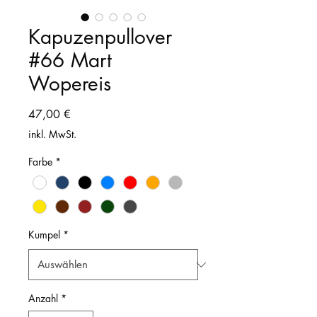
Kapuzenpullover
#66 Mart
Wopereis
Preis
47,00 €
inkl. MwSt.
Farbe
*
Kumpel
*
Anzahl
*