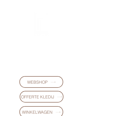
FL-DESIGNS
+32497223868
WEBSHOP
OFFERTE KLEDIJ
WINKELWAGEN