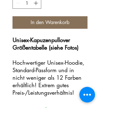
In den Warenkorb
Unisex-Kapuzenpullover
Größentabelle (siehe Fotos)
Hochwertiger Unisex-Hoodie,
Standard-Passform und in
nicht weniger als 12 Farben
erhältlich! Extrem gutes
Preis-/Leistungsverhältnis!
Bewertungen konnten nicht
geladen werden
Es gab ein technisches Problem.