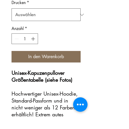
Drucken
*
Anzahl
*
In den Warenkorb
Unisex-Kapuzenpullover
Größentabelle (siehe Fotos)
Hochwertiger Unisex-Hoodie,
Standard-Passform und in
nicht weniger als 12 Farben
erhältlich! Extrem gutes
Preis-/Leistungsverhältnis!