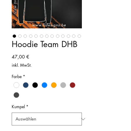
Hoodie Team DHB
Preis
47,00 €
inkl. MwSt.
Farbe
*
Kumpel
*