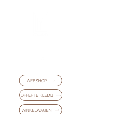
FL-DESIGNS
+32497223868
WEBSHOP
OFFERTE KLEDIJ
WINKELWAGEN