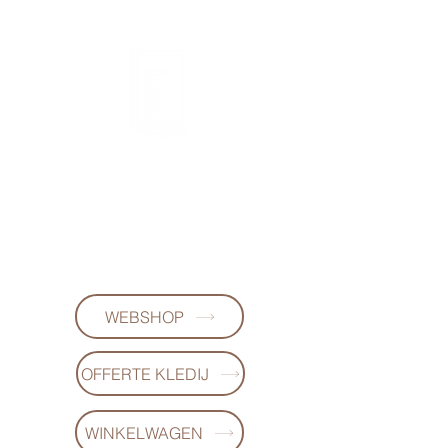
FL-DESIGNS
+32497223868
WEBSHOP
OFFERTE KLEDIJ
WINKELWAGEN