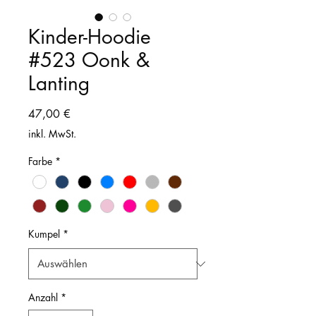
Kinder-Hoodie
#523 Oonk &
Lanting
Preis
47,00 €
inkl. MwSt.
Farbe
*
Kumpel
*
Anzahl
*