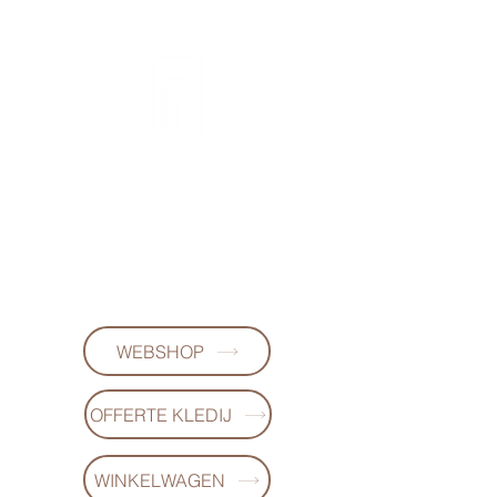
FL-DESIGNS
+32497223868
WEBSHOP
OFFERTE KLEDIJ
WINKELWAGEN