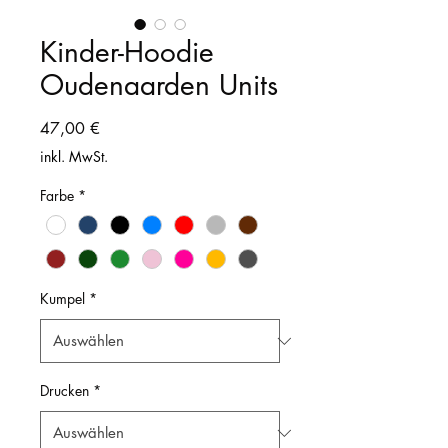
Kinder-Hoodie
Oudenaarden Units
Preis
47,00 €
inkl. MwSt.
Farbe
*
Kumpel
*
Drucken
*