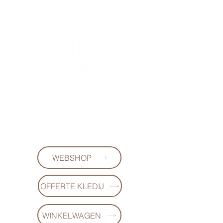
FL-DESIGNS
+32497223868
WEBSHOP
OFFERTE KLEDIJ
WINKELWAGEN