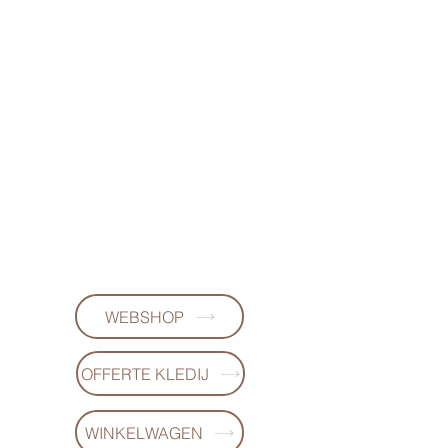
FL-DESIGNS
+32497223868
WEBSHOP
OFFERTE KLEDIJ
WINKELWAGEN