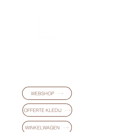
FL-DESIGNS
+32497223868
WEBSHOP
OFFERTE KLEDIJ
WINKELWAGEN