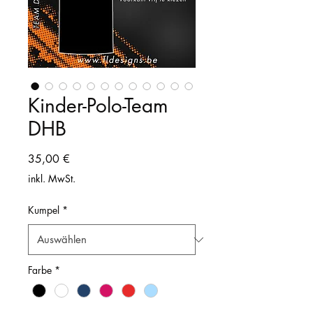
Kinder-Polo-Team
DHB
Preis
35,00 €
inkl. MwSt.
Kumpel
*
Farbe
*