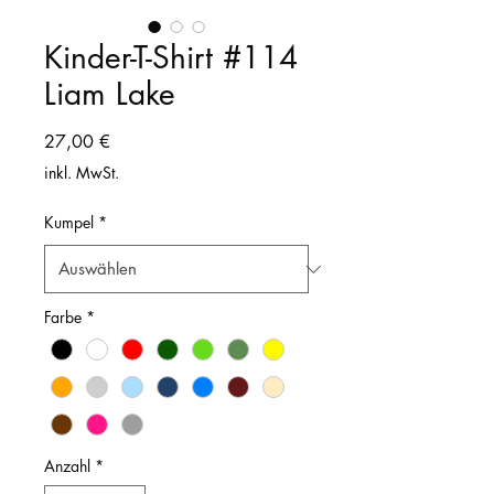
Kinder-T-Shirt #114
Liam Lake
Preis
27,00 €
inkl. MwSt.
Kumpel
*
Farbe
*
Anzahl
*