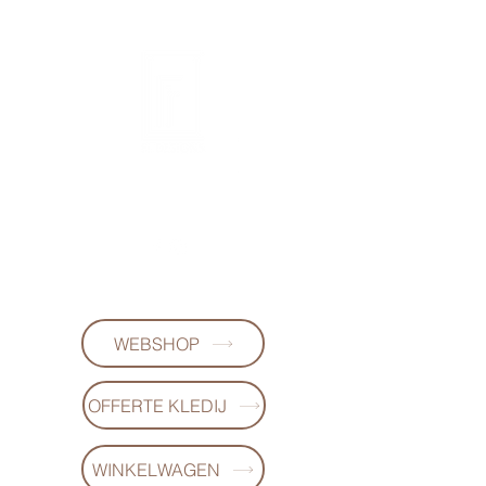
FL-DESIGNS
+32497223868
WEBSHOP
OFFERTE KLEDIJ
WINKELWAGEN