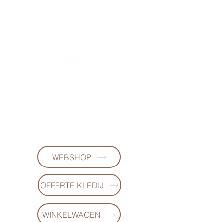
FL-DESIGNS
+32497223868
WEBSHOP
OFFERTE KLEDIJ
WINKELWAGEN