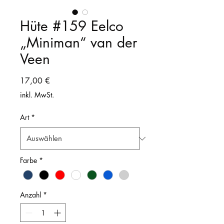
Hüte #159 Eelco
„Miniman“ van der
Veen
Preis
17,00 €
inkl. MwSt.
Art
*
Farbe
*
Anzahl
*