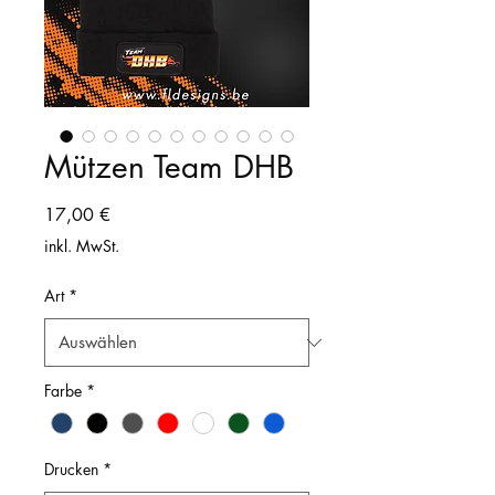
Mützen Team DHB
Preis
17,00 €
inkl. MwSt.
Art
*
Farbe
*
Drucken
*