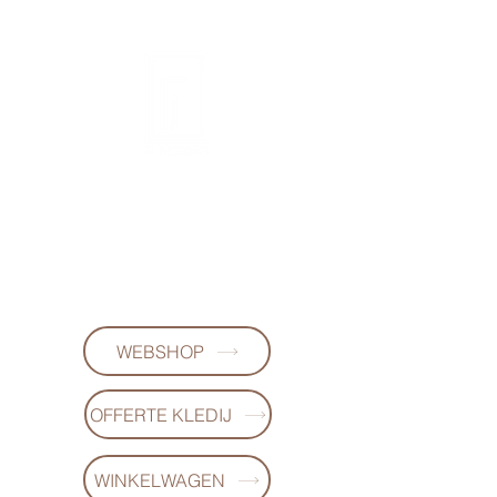
FL-DESIGNS
+32497223868
WEBSHOP
OFFERTE KLEDIJ
WINKELWAGEN