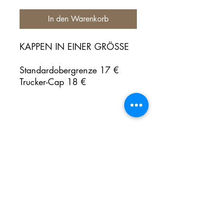
In den Warenkorb
KAPPEN IN EINER GRÖSSE
Standardobergrenze 17 €
Trucker-Cap 18 €
Noch keine Bewertungen
vorhanden
Jetzt die erste Bewertung abgeben.
Bewertung abgeben