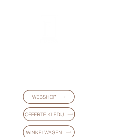
FL-DESIGNS
+32497223868
WEBSHOP
OFFERTE KLEDIJ
WINKELWAGEN