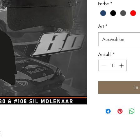
Farbe
*
Art
*
Auswählen
Anzahl
*
In
E