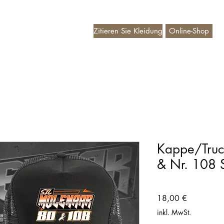
Zitieren Sie Kleidung
Online-Shop
deaubon
Kappe/Truc
& Nr. 108 
Preis
18,00 €
inkl. MwSt.