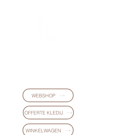
FL-DESIGNS
+32497223868
WEBSHOP
OFFERTE KLEDIJ
WINKELWAGEN