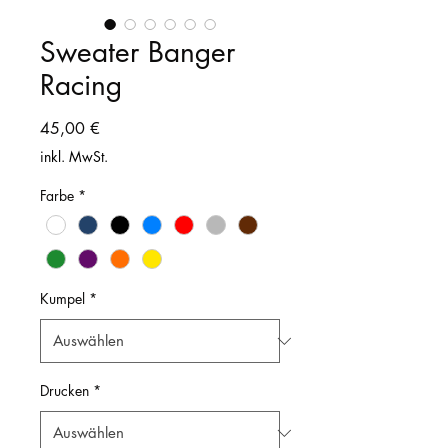
Sweater Banger
Racing
Preis
45,00 €
inkl. MwSt.
Farbe
*
Kumpel
*
Drucken
*