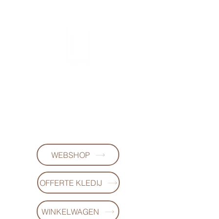
FL-DESIGNS
+32497223868
WEBSHOP
OFFERTE KLEDIJ
WINKELWAGEN