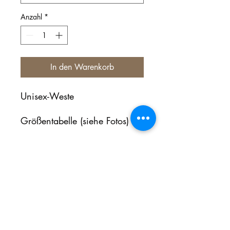
Anzahl
*
In den Warenkorb
Unisex-Weste
Größentabelle (siehe Fotos)
Noch keine Bewertungen
vorhanden
Jetzt die erste Bewertung abgeben.
Bewertung abgeben