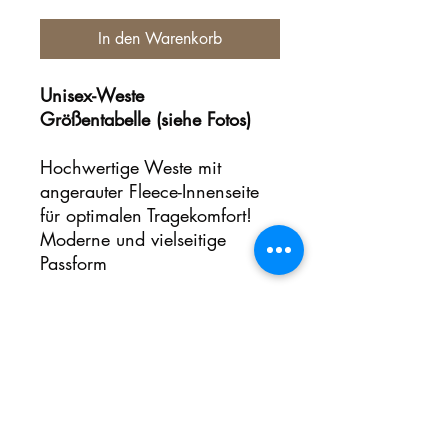
In den Warenkorb
Unisex-Weste
Größentabelle (siehe Fotos)
Hochwertige Weste mit
angerauter Fleece-Innenseite
für optimalen Tragekomfort!
Moderne und vielseitige
Passform
Noch keine Bewertungen
vorhanden
Jetzt die erste Bewertung abgeben.