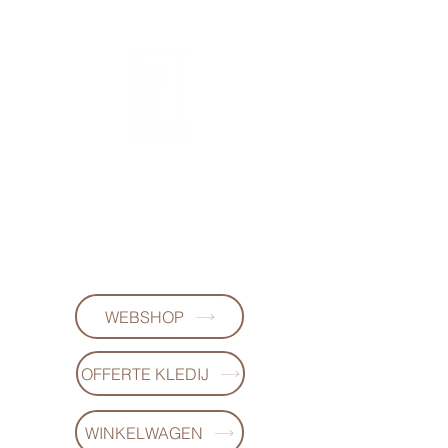
FL-DESIGNS
+32497223868
WEBSHOP
OFFERTE KLEDIJ
WINKELWAGEN