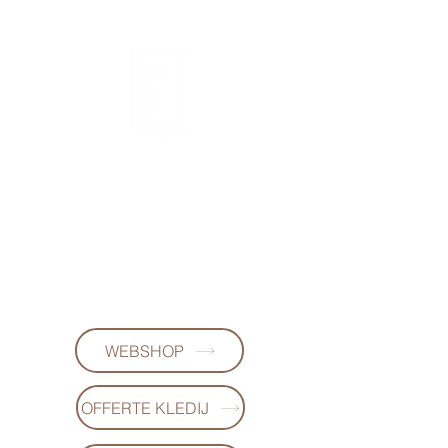
FL DESIGNS
+32497223868
(WhatsApp)
WEBSHOP
OFFERTE KLEDIJ