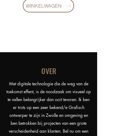
WINKELWAGEN
10 % KORING BIJ BESTELLINGEN
VANAF € 299 !
OVER
Met digitale technologie die de weg van de
toekomst effent, is de noodzaak om visueel op
te vallen belangrijker dan ooit tevoren. Ik ben
er trots op een zeer bekend/e Grafisch
ontwerper te zijn in Zwolle en omgeving en
ben betrokken bij projecten van een grote
verscheidenheid aan klanten. Bel nu om een