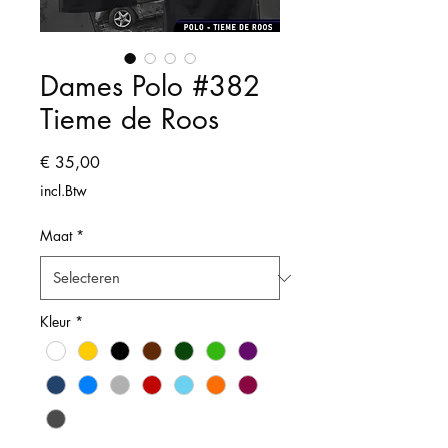
Dames Polo #382
Tieme de Roos
Prijs
€ 35,00
incl.Btw
Maat
*
Kleur
*