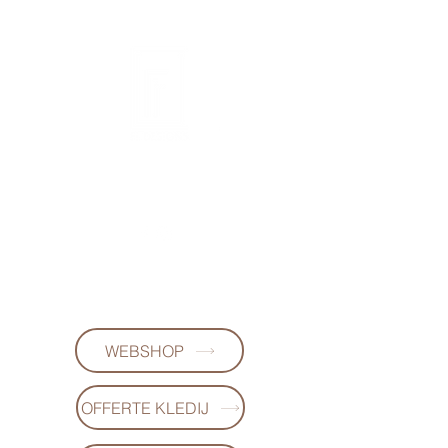
FL DESIGNS
+32497223868
(WhatsApp)
WEBSHOP
OFFERTE KLEDIJ