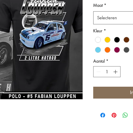
Maat
*
Selecteren
Kleur
*
Aantal
*
I