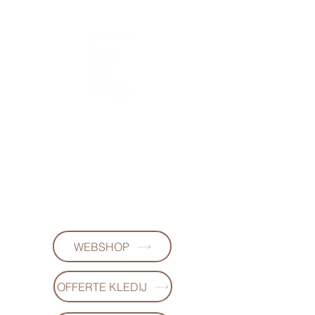
FL DESIGNS
+32497223868
(WhatsApp)
WEBSHOP
OFFERTE KLEDIJ