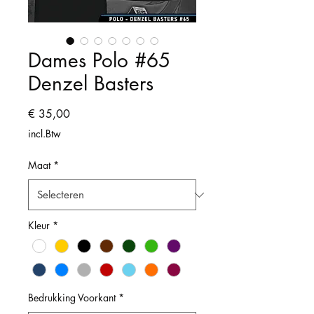
Dames Polo #65
Denzel Basters
Prijs
€ 35,00
incl.Btw
Maat
*
Kleur
*
Bedrukking Voorkant
*