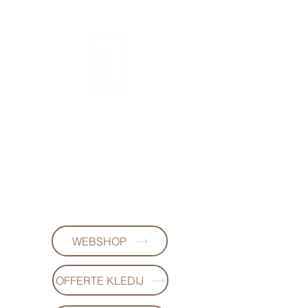
FL DESIGNS
+32497223868
(WhatsApp)
WEBSHOP
OFFERTE KLEDIJ