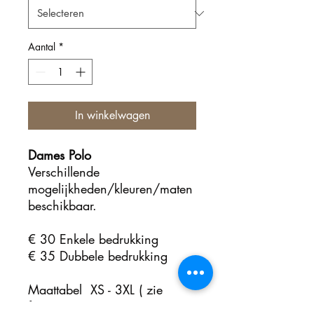
Aantal
*
In winkelwagen
Dames Polo
Verschillende
mogelijkheden/kleuren/maten
beschikbaar.
€ 30 Enkele bedrukking
€ 35 Dubbele bedrukking
Maattabel XS - 3XL
( zie
foto's)