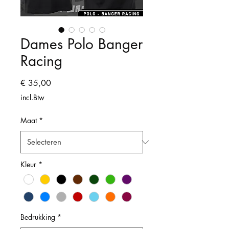
Dames Polo Banger
Racing
Prijs
€ 35,00
incl.Btw
Maat
*
Kleur
*
Bedrukking
*