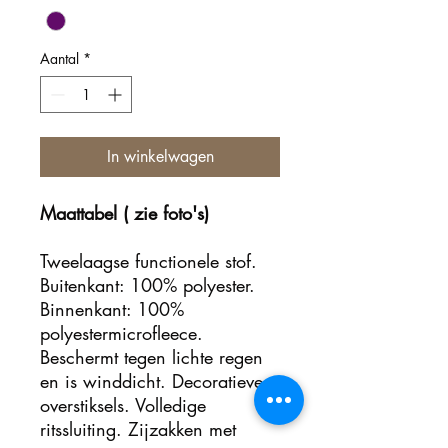
Aantal
*
In winkelwagen
Maattabel ( zie foto's)
Tweelaagse functionele stof.
Buitenkant: 100% polyester.
Binnenkant: 100%
polyestermicrofleece.
Beschermt tegen lichte regen
en is winddicht. Decoratieve
overstiksels. Volledige
ritssluiting. Zijzakken met