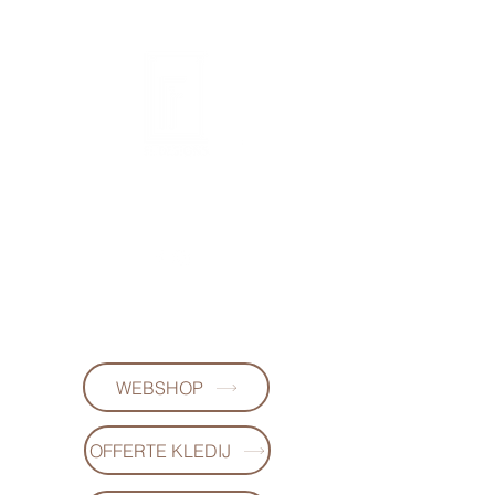
FL DESIGNS
+32497223868
(WhatsApp)
WEBSHOP
OFFERTE KLEDIJ