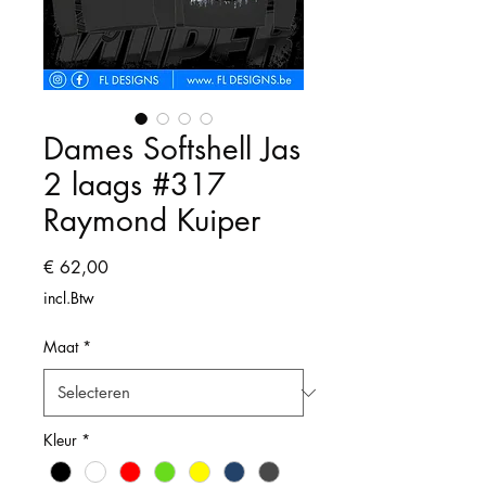
Dames Softshell Jas
2 laags #317
Raymond Kuiper
Prijs
€ 62,00
incl.Btw
Maat
*
Kleur
*