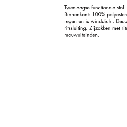
Tweelaagse functionele stof.
Binnenkant: 100% polyesterm
regen en is winddicht. Decor
ritssluiting. Zijzakken met ri
mouwuiteinden.