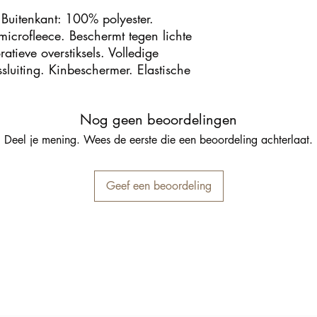
 Buitenkant: 100% polyester.
icrofleece. Beschermt tegen lichte
atieve overstiksels. Volledige
tssluiting. Kinbeschermer. Elastische
Nog geen beoordelingen
Deel je mening. Wees de eerste die een beoordeling achterlaat.
Geef een beoordeling
Inschrijfformulier