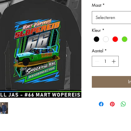
Maat
*
Selecteren
Kleur
*
Aantal
*
I