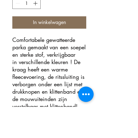
In winkelwagen
Comfortabele gewatteerde
parka gemaakt van een soepel
en sterke stof, verkrijgbaar
in verschillende kleuren ! De
kraag heeft een warme
fleecevoering, de ritssluiting is
verborgen onder een lijst met
drukknopen en klittenband en
de mouwuiteinden zijn
verstelbaar met klittenband!
Nog geen beoordelingen