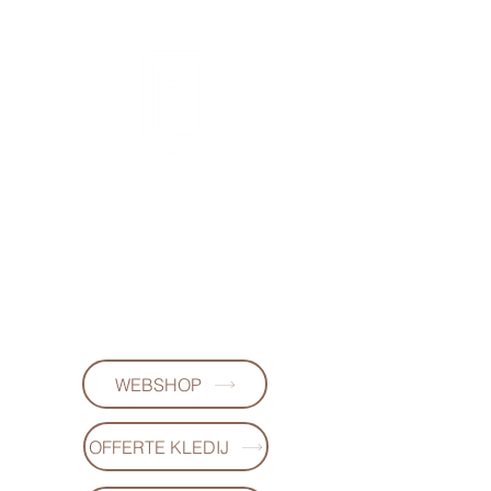
FL DESIGNS
+32497223868
(WhatsApp)
WEBSHOP
OFFERTE KLEDIJ