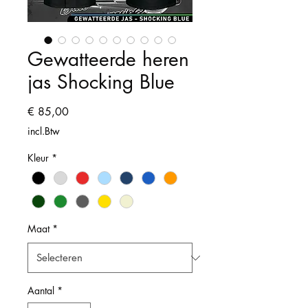
Gewatteerde heren
jas Shocking Blue
Prijs
€ 85,00
incl.Btw
Kleur
*
Maat
*
Aantal
*