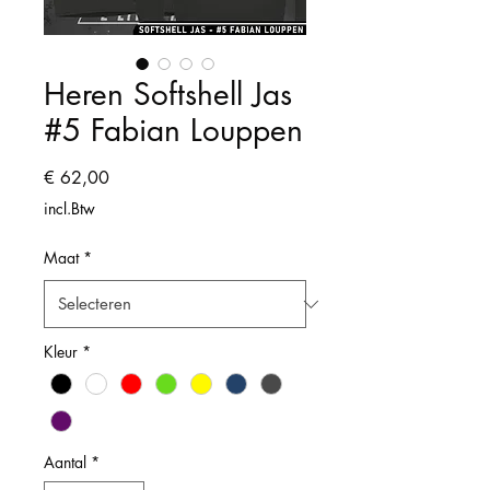
Heren Softshell Jas
#5 Fabian Louppen
Prijs
€ 62,00
incl.Btw
Maat
*
Kleur
*
Aantal
*