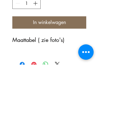
In winkelwagen
Maattabel ( zie foto's)
Nog geen beoordelingen
Deel je mening. Wees de eerste die een
beoordeling achterlaat.
Geef een beoordeling