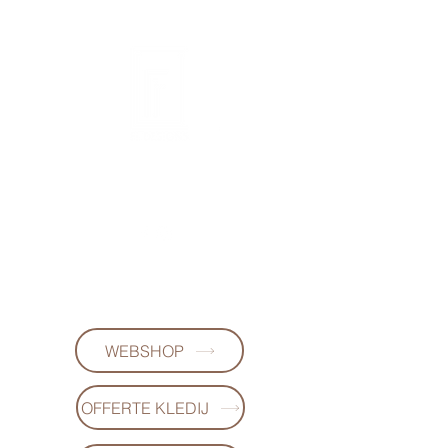
FL DESIGNS
+32497223868
(WhatsApp)
WEBSHOP
OFFERTE KLEDIJ