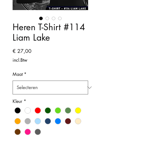
Heren T-Shirt #114
Liam Lake
Prijs
€ 27,00
incl.Btw
Maat
*
Kleur
*