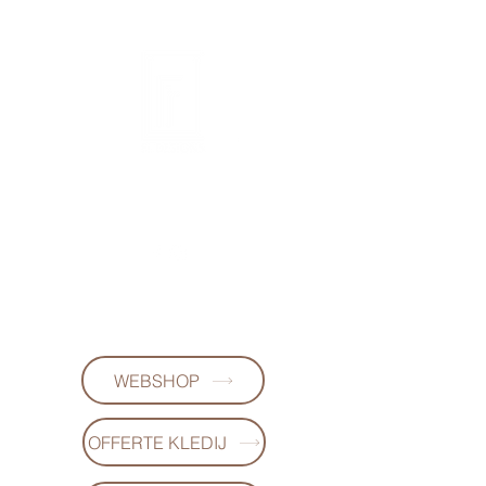
FL DESIGNS
+32497223868
(WhatsApp)
WEBSHOP
OFFERTE KLEDIJ