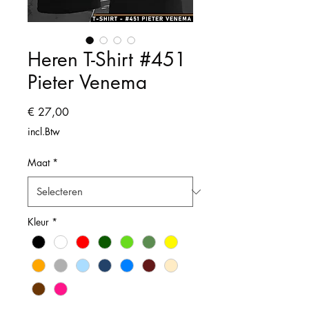
Heren T-Shirt #451
Pieter Venema
Prijs
€ 27,00
incl.Btw
Maat
*
Kleur
*