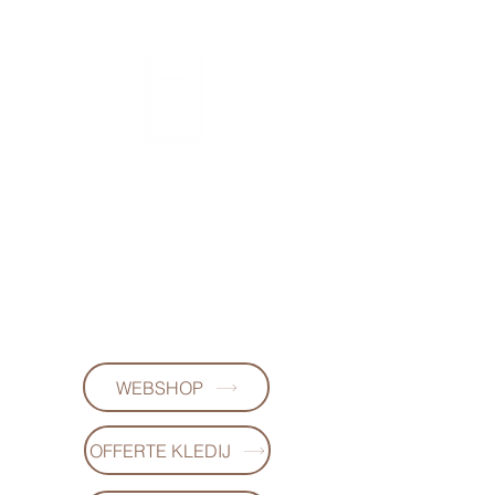
FL DESIGNS
+32497223868
(WhatsApp)
WEBSHOP
OFFERTE KLEDIJ