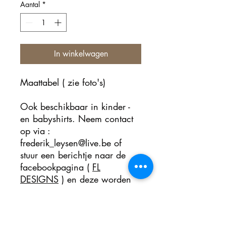
Aantal
*
In winkelwagen
Maattabel ( zie foto's)
Ook beschikbaar in kinder -
en babyshirts. Neem contact
op via :
frederik_leysen@live.be of
stuur een berichtje naar de
facebookpagina (
FL
DESIGNS
) en deze worden
online te koop gezet.