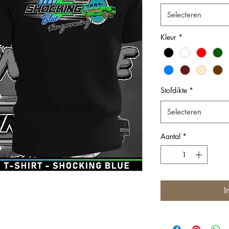
Selecteren
Kleur
*
Stofdikte
*
Selecteren
Aantal
*
I