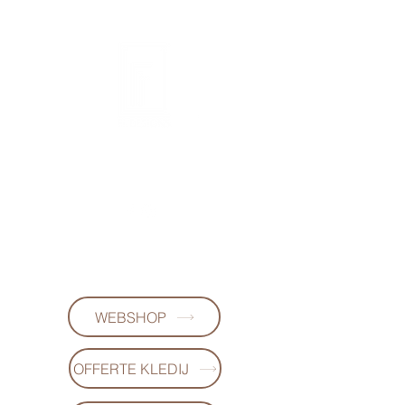
FL DESIGNS
+32497223868
(WhatsApp)
WEBSHOP
OFFERTE KLEDIJ