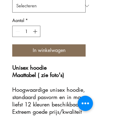
Aantal
*
In winkelwagen
Unisex hoodie
Maattabel ( zie foto's)
Hoogwaardige unisex hoodie,
standaard pasvorm en in maar
liefst 12 kleuren beschikbaar!
Extreem goede prijs/kwaliteit
verhouding!