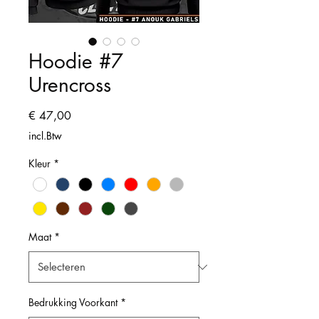
Hoodie #7
Urencross
Prijs
€ 47,00
incl.Btw
Kleur
*
Maat
*
Bedrukking Voorkant
*