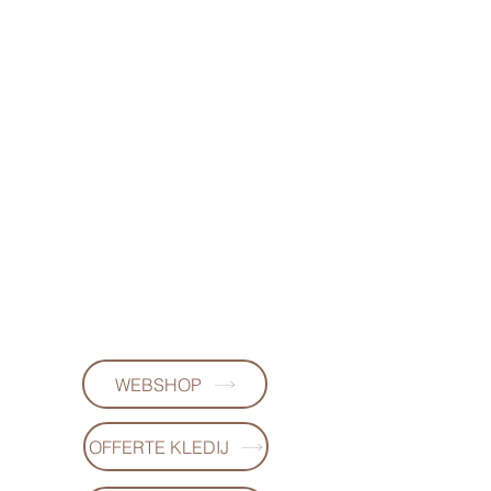
FL DESIGNS
+32497223868
(WhatsApp)
WEBSHOP
OFFERTE KLEDIJ