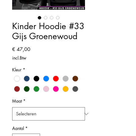
Kinder Hoodie #33
Gijs Groenewoud
Prijs
€ 47,00
incl.Btw
Kleur
*
Maat
*
Aantal
*