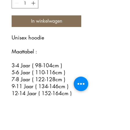
In winkelwagen
Unisex hoodie
Maattabel :
3-4 Jaar ( 98-104cm )
5-6 Jaar ( 110-116cm )
7-8 Jaar ( 122-128cm )
9-11 Jaar ( 134-146cm )
12-14 Jaar ( 152-164cm )
Nog geen beoordelingen
Deel je mening. Wees de eerste die een