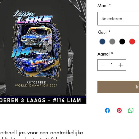
Maat
*
Selecteren
Kleur
*
Aantal
*
I
tshell jas voor een aantrekkelijke