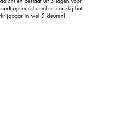
nddicht en bestaat uit 3 lagen voor
biedt optimaal comfort danzkij het
erkrijgbaar in wel 5 kleuren!