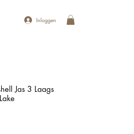
Inloggen
shell Jas 3 Laags
Lake