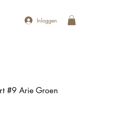
Inloggen
irt #9 Arie Groen