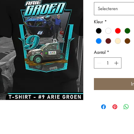
Selecteren
Kleur
*
Aantal
*
I