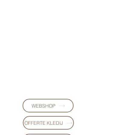
FL DESIGNS
+32497223868
(WhatsApp)
WEBSHOP
OFFERTE KLEDIJ