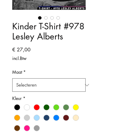
Kinder T-Shirt #978
Lesley Alberts
Prijs
€ 27,00
incl.Btw
Maat
*
Kleur
*