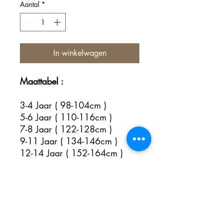
Aantal
*
In winkelwagen
Maattabel :
3-4 Jaar ( 98-104cm )
5-6 Jaar ( 110-116cm )
7-8 Jaar ( 122-128cm )
9-11 Jaar ( 134-146cm )
12-14 Jaar ( 152-164cm )
Nog geen beoordelingen
Deel je mening. Wees de eerste die een