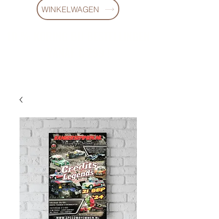
WINKELWAGEN
10 % KORING BIJ BESTELLINGEN
VANAF € 299 !