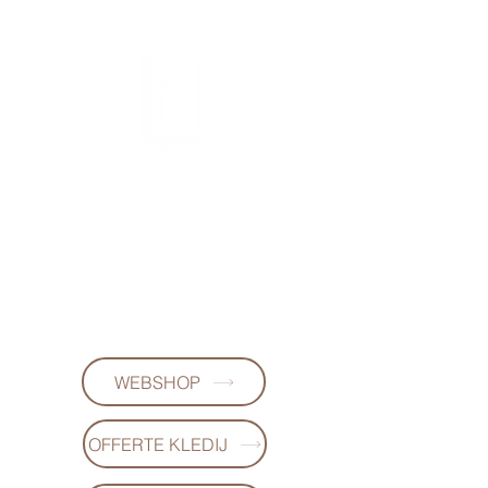
FL DESIGNS
+32497223868
(WhatsApp)
WEBSHOP
OFFERTE KLEDIJ