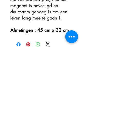
magneet is bevestigd en
duurzaam genoeg is om een
leven lang mee te gaan !
Afmetingen : 45 cm x 32 cm
Nog geen beoordelingen
Deel je mening. Wees de eerste die een
beoordeling achterlaat.
Geef een beoordeling
Inschrijfformulier