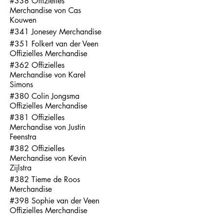
#338 Offizielles
Merchandise von Cas
Kouwen
#341 Jonesey Merchandise
#351 Folkert van der Veen
Offizielles Merchandise
#362 Offizielles
Merchandise von Karel
Simons
#380 Colin Jongsma
Offizielles Merchandise
#381 Offizielles
Merchandise von Justin
Feenstra
#382 Offizielles
Merchandise von Kevin
Zijlstra
#382 Tieme de Roos
Merchandise
#398 Sophie van der Veen
Offizielles Merchandise