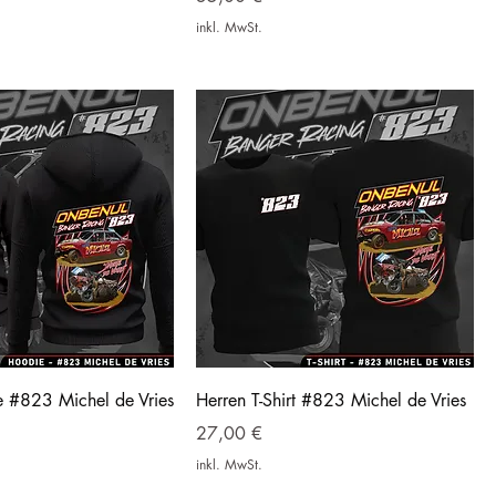
inkl. MwSt.
e #823 Michel de Vries
Herren T-Shirt #823 Michel de Vries
Preis
27,00 €
inkl. MwSt.