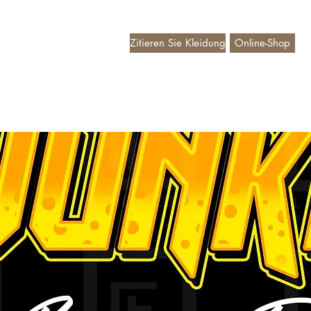
Zitieren Sie Kleidung
Online-Shop
deaubon