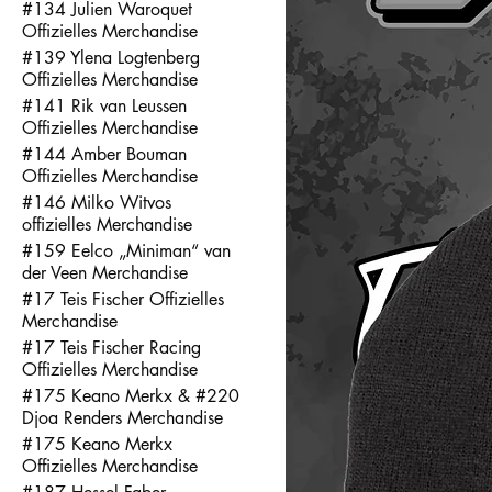
#134 Julien Waroquet
Offizielles Merchandise
#139 Ylena Logtenberg
Offizielles Merchandise
#141 Rik van Leussen
Offizielles Merchandise
#144 Amber Bouman
Offizielles Merchandise
#146 Milko Witvos
offizielles Merchandise
#159 Eelco „Miniman“ van
der Veen Merchandise
#17 Teis Fischer Offizielles
Merchandise
#17 Teis Fischer Racing
Offizielles Merchandise
#175 Keano Merkx & #220
Djoa Renders Merchandise
#175 Keano Merkx
Offizielles Merchandise