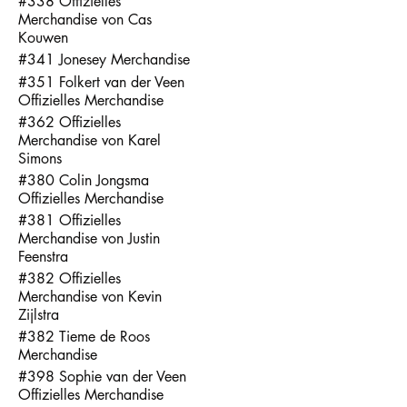
#338 Offizielles
Merchandise von Cas
Kouwen
#341 Jonesey Merchandise
#351 Folkert van der Veen
Offizielles Merchandise
#362 Offizielles
Merchandise von Karel
Simons
#380 Colin Jongsma
Offizielles Merchandise
#381 Offizielles
Merchandise von Justin
Feenstra
#382 Offizielles
Merchandise von Kevin
Zijlstra
#382 Tieme de Roos
Merchandise
#398 Sophie van der Veen
Offizielles Merchandise