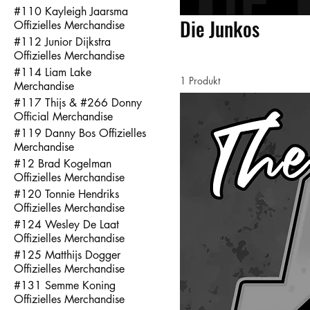
#110 Kayleigh Jaarsma
Die Junkos
Offizielles Merchandise
#112 Junior Dijkstra
Offizielles Merchandise
#114 Liam Lake
1 Produkt
Merchandise
#117 Thijs & #266 Donny
Official Merchandise
#119 Danny Bos Offizielles
Merchandise
#12 Brad Kogelman
Offizielles Merchandise
#120 Tonnie Hendriks
Offizielles Merchandise
#124 Wesley De Laat
Offizielles Merchandise
#125 Matthijs Dogger
Offizielles Merchandise
#131 Semme Koning
Offizielles Merchandise