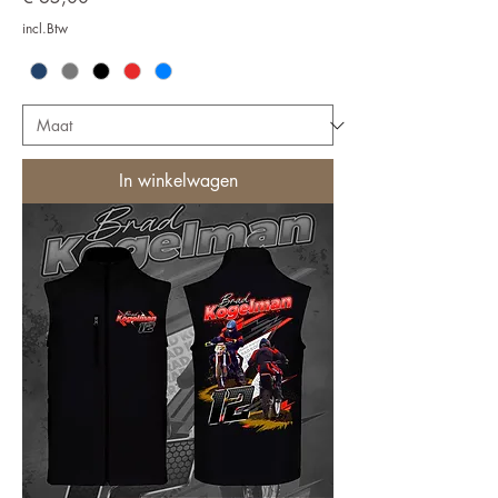
incl.Btw
In winkelwagen