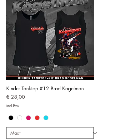
Kinder Tanktop #12 Brad Kogelman
Prijs
€ 28,00
incl.Btw