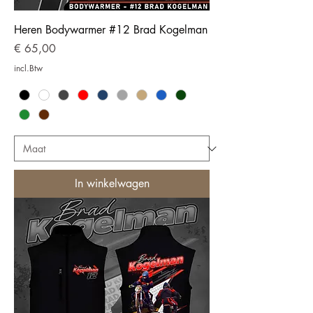
Heren Bodywarmer #12 Brad Kogelman
Prijs
€ 65,00
incl.Btw
In winkelwagen