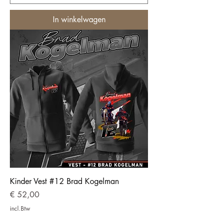
In winkelwagen
Kinder Vest #12 Brad Kogelman
Prijs
€ 52,00
incl.Btw