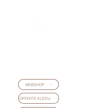
FL DESIGNS
+32497223868
(WhatsApp)
WEBSHOP
OFFERTE KLEDIJ