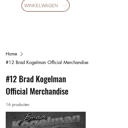
WINKELWAGEN
10 % KORING BIJ BESTELLINGEN
VANAF € 299 !
Home
#12 Brad Kogelman Official Merchandise
#12 Brad Kogelman
Official Merchandise
16 producten