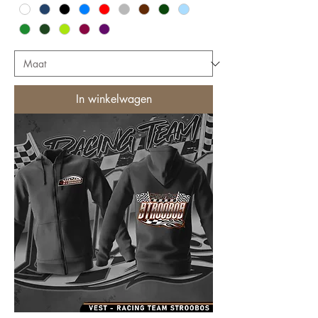
In winkelwagen