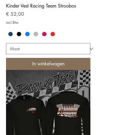
Kinder Vest Racing Team Stroobos
Prijs
€ 52,00
incl.Btw
In winkelwagen