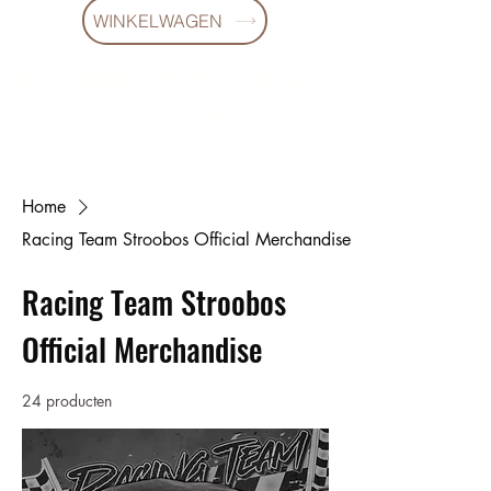
WINKELWAGEN
10 % KORING BIJ BESTELLINGEN
VANAF € 299 !
Home
Racing Team Stroobos Official Merchandise
Racing Team Stroobos
Official Merchandise
24 producten