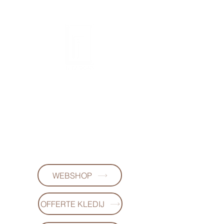
FL DESIGNS
+32497223868
(WhatsApp)
WEBSHOP
OFFERTE KLEDIJ