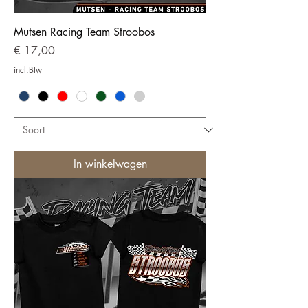
Mutsen Racing Team Stroobos
Prijs
€ 17,00
incl.Btw
In winkelwagen