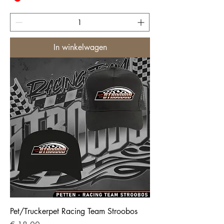
In winkelwagen
Pet/Truckerpet Racing Team Stroobos