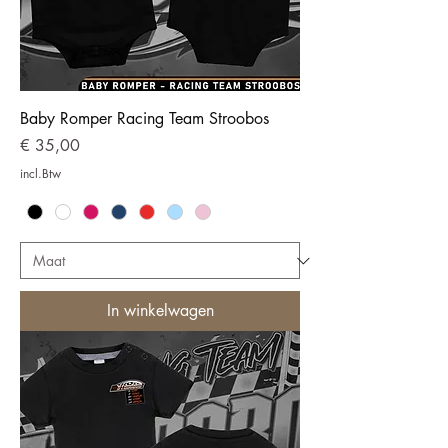
Baby Romper Racing Team Stroobos
Prijs
€ 35,00
incl.Btw
In winkelwagen