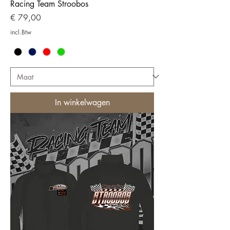
Racing Team Stroobos
Prijs
€ 79,00
incl.Btw
In winkelwagen