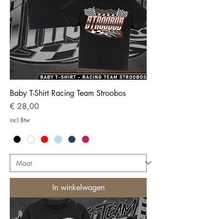
Baby T-Shirt Racing Team Stroobos
Prijs
€ 28,00
incl.Btw
In winkelwagen