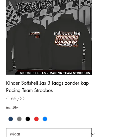
Kinder Softshell Jas 3 laags zonder kap
Racing Team Stroobos
Prijs
€ 65,00
incl.Btw