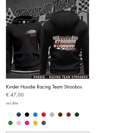
Kinder Hoodie Racing Team Stroobos
Prijs
€ 47,00
incl.Btw