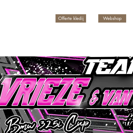
Offerte kledij
Webshop
n account