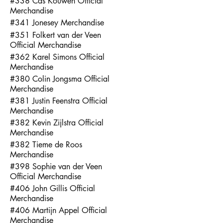
#338 Cas Kouwen Official
Merchandise
#341 Jonesey Merchandise
#351 Folkert van der Veen
Official Merchandise
#362 Karel Simons Official
Merchandise
#380 Colin Jongsma Official
Merchandise
#381 Justin Feenstra Official
Merchandise
#382 Kevin Zijlstra Official
Merchandise
#382 Tieme de Roos
Merchandise
#398 Sophie van der Veen
Official Merchandise
#406 John Gillis Official
Merchandise
#406 Martijn Appel Official
Merchandise