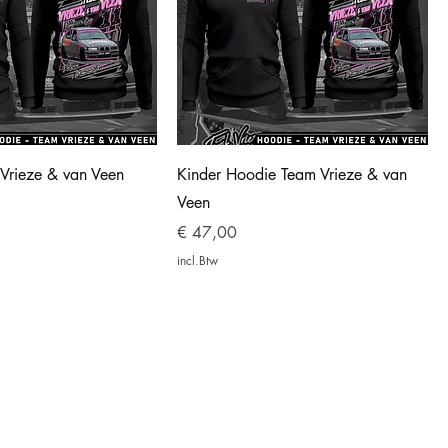
Vrieze & van Veen
Kinder Hoodie Team Vrieze & van
Veen
Prijs
€ 47,00
incl.Btw