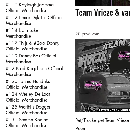
#110 Kayleigh Jaarsma
Team Vrieze & va
Official Merchandise
#112 Junior Dijkstra Official
Merchandise
#114 Liam Lake
20 producten
Merchandise
#117 Thijs & #266 Donny
Official Merchandise
#119 Danny Bos Official
Merchandise
#12 Brad Kogelman Official
Merchandise
#120 Tonnie Hendriks
Official Merchandise
#124 Wesley De Laat
Official Merchandise
#125 Matthijs Dogger
Official Merchandise
#131 Semme Koning
Pet/Truckerpet Team Vrieze
Official Merchandise
Veen