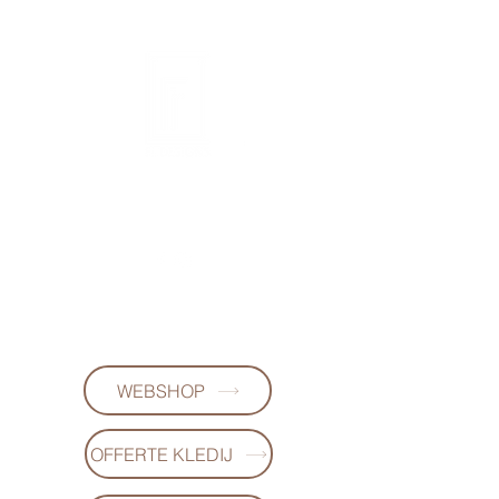
FL DESIGNS
+32497223868
(WhatsApp)
WEBSHOP
OFFERTE KLEDIJ