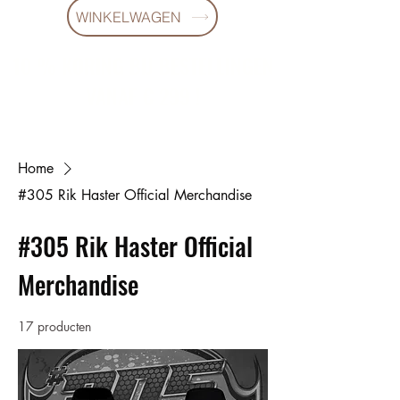
WINKELWAGEN
10 % KORING BIJ BESTELLINGEN
VANAF € 299 !
Home
#305 Rik Haster Official Merchandise
#305 Rik Haster Official
Merchandise
17 producten