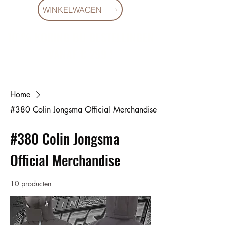
WINKELWAGEN
10 % KORING BIJ BESTELLINGEN
VANAF € 299 !
Home
#380 Colin Jongsma Official Merchandise
#380 Colin Jongsma
Official Merchandise
10 producten