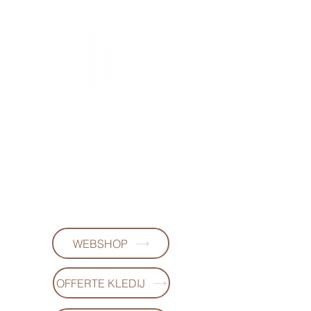
FL DESIGNS
+32497223868
(WhatsApp)
WEBSHOP
OFFERTE KLEDIJ