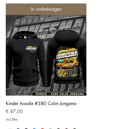
In winkelwagen
Kinder hoodie #380 Colin Jongsma
Prijs
€ 47,00
incl.Btw