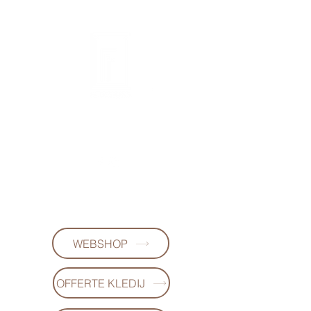
FL DESIGNS
+32497223868
(WhatsApp)
WEBSHOP
OFFERTE KLEDIJ