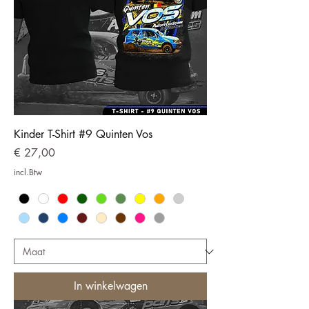
Kinder T-Shirt #9 Quinten Vos
Prijs
€ 27,00
incl.Btw
In winkelwagen