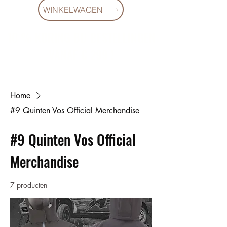
WINKELWAGEN
10 % KORING BIJ BESTELLINGEN
VANAF € 299 !
Home
#9 Quinten Vos Official Merchandise
#9 Quinten Vos Official
Merchandise
7 producten